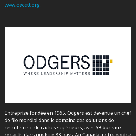
www.oacett.org.
Entreprise fondée en 1965,
Odgers
est devenue un chef
de file mondial dans le domaine des solutions de
recrutement de cadres supérieurs, avec 59 bureaux
répartis dans quelque 33 pays. Au Canada, notre équipe