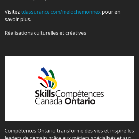
Visitez
tdassurance.com/
melochemonnex
pour en
savoir plus.
Réalisations culturelles et créatives
Compétences Ontario transforme des vies et inspire les
leaders de demain grâce aux métiers spécialisés et aux